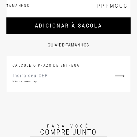
PP
P
M
G
GG
TAMANHOS
ADICIONAR À SACOLA
GUIA DE TAMANHOS
CALCULE O PRAZO DE ENTREGA
Não sei meu cep
PARA VOCÊ
COMPRE JUNTO