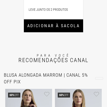
LEVE JUNTO OS 2 PRODUTOS
ADICIONAR À SACOLA
PARA VOCÊ
RECOMENDAÇÕES CANAL
BLUSA ALONGADA MARROM | CANAL 5%
OFF PIX
60%
OFF
60%
OFF