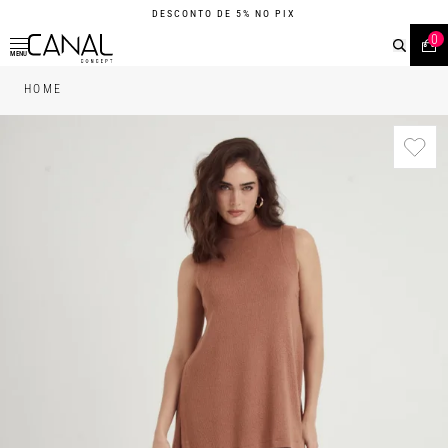
DESCONTO DE 5% NO PIX
0
MENU
HOME