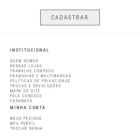
CADASTRAR
INSTITUCIONAL
QUEM SOMOS
NOSSAS LOJAS
TRABALHE CONOSCO
FRANQUIAS E MULTIMARCAS
POLÍTICAS DE PRIVACIDADE
TROCAS E DEVOLUÇÕES
MAPA DO SITE
FALE CONOSCO
CASHBACK
MINHA CONTA
MEUS PEDIDOS
MEU PERFIL
TROCAR SENHA