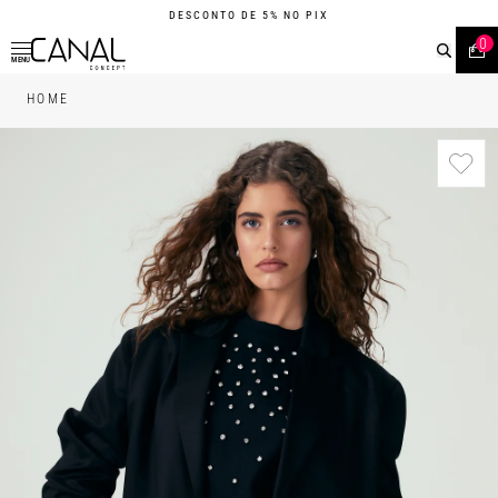
DESCONTO DE 5% NO PIX
0
MENU
HOME