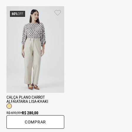
60%
OFF
CALÇA PLANO CARROT
ALFAIATARIA LISA-KHAKI
R$ 280,00
R$ 699,99
•
COMPRAR