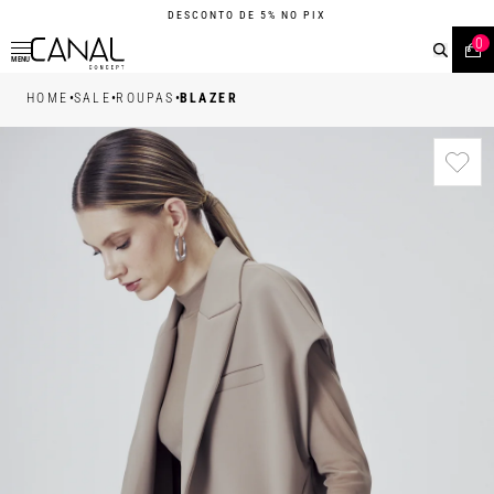
DESCONTO DE 5% NO PIX
0
MENU
•
•
•
HOME
SALE
ROUPAS
BLAZER