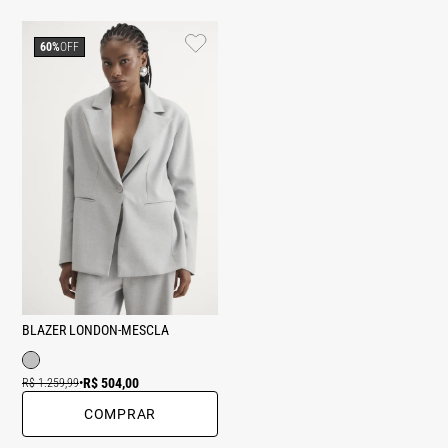
60%
OFF
BLAZER LONDON-MESCLA
R$ 504,00
R$ 1.259,99
•
COMPRAR