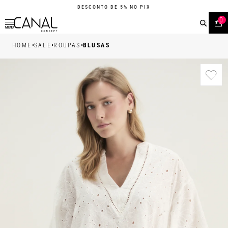
DESCONTO DE 5% NO PIX
0
MENU
•
•
•
HOME
SALE
ROUPAS
BLUSAS