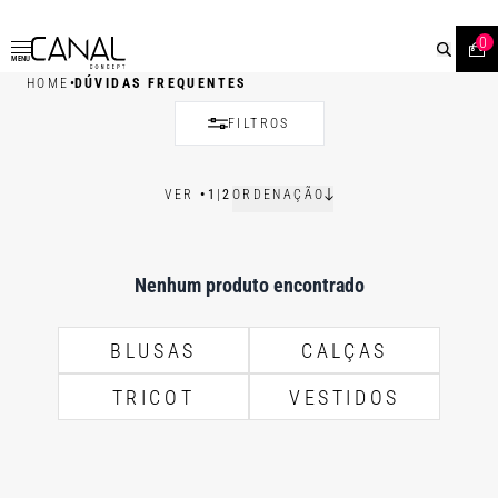
0
MENU
•
HOME
DÚVIDAS FREQUENTES
FILTROS
VER
•
1
|
2
ORDENAÇÃO
Nenhum produto encontrado
BLUSAS
CALÇAS
TRICOT
VESTIDOS